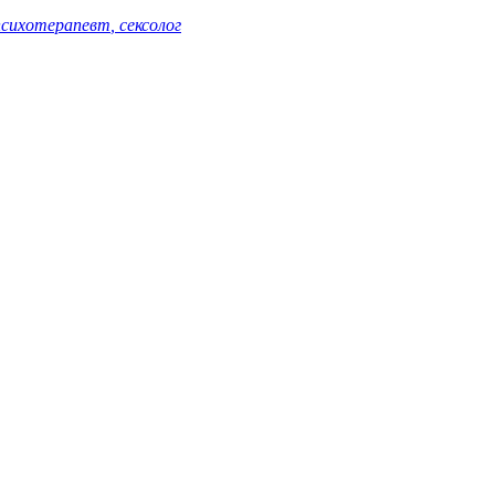
сихотерапевт
, сексолог