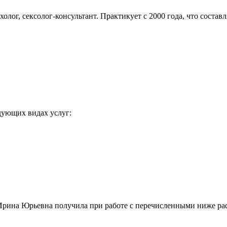
лог, сексолог-консультант. Практикует с 2000 года, что составл
дующих видах услуг:
Ирина Юрьевна получила при работе с перечисленными ниже ра