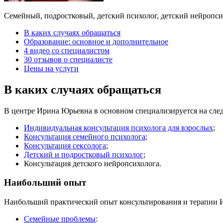
Семейный, подростковый, детский психолог, детский нейропсихо
В каких случаях обращаться
Образование: основное и дополнительное
4 видео со специалистом
30 отзывов о специалисте
Цены на услуги
В каких случаях обращаться
В центре Ирина Юрьевна в основном специализируется на сле
Индивидуальная консультация психолога для взрослых
;
Консультация семейного психолога
;
Консультация сексолога
;
Детский и подростковый психолог
;
Консультация детского нейропсихолога.
Наибольший опыт
Наибольший практический опыт консультирования и терапии 
Семейные проблемы
: