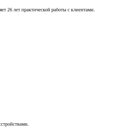
яет 26 лет практической работы с клиентами.
сстройствами.