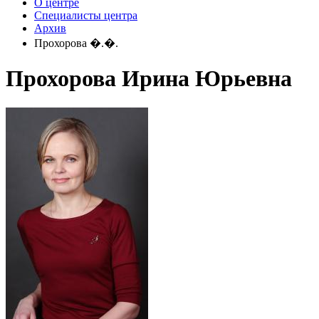
О центре
Специалисты центра
Архив
Прохорова �.�.
Прохорова Ирина Юрьевна