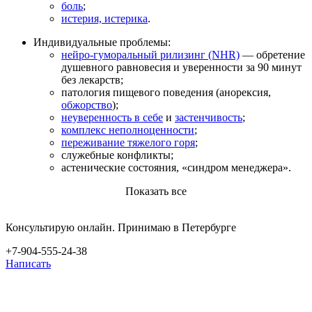
боль
;
истерия, истерика
.
Индивидуальные проблемы:
нейро-гуморальный рилизинг (NHR)
— обретение
душевного равновесия и уверенности за 90 минут
без лекарств;
патология пищевого поведения (анорексия,
обжорство
);
неуверенность в себе
и
застенчивость
;
комплекс неполноценности
;
переживание тяжелого горя
;
служебные конфликты;
астенические состояния, «синдром менеджера».
Показать все
Консультирую онлайн. Принимаю в Петербурге
+7-904-555-24-38
Написать