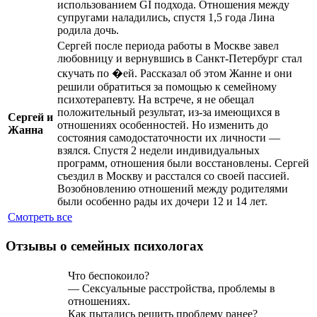
использованием GI подхода. Отношения между
супругами наладились, спустя 1,5 года Лина
родила дочь.
Сергей после периода работы в Москве завел
любовницу и вернувшись в Санкт-Петербург стал
скучать по �
ей. Рассказал об этом Жанне и они
решили обратиться за помощью к семейному
психотерапевту. На встрече, я не обещал
положительный результат, из-за имеющихся в
Сергей и
отношениях особенностей. Но изменить до
Жанна
состояния самодостаточности их личности —
взялся. Спустя 2 недели индивидуальных
программ, отношения были восстановлены. Сергей
съездил в Москву и расстался со своей пассией.
Возобновлению отношений между родителями
были особенно рады их дочери 12 и 14 лет.
Смотреть все
Отзывы о семейных психологах
Что беспокоило?
— Сексуальные расстройства, проблемы в
отношениях.
Как пытались решить проблему ранее?