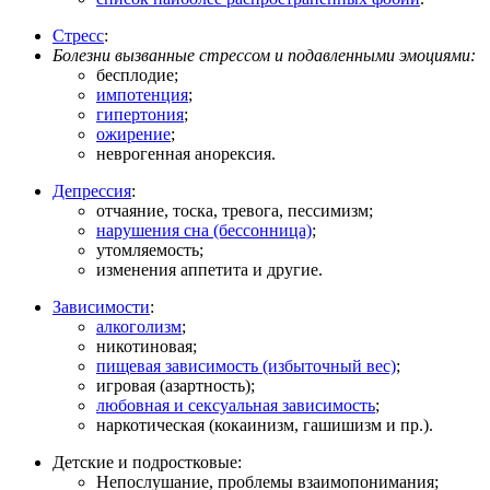
Стресс
:
Болезни вызванные стрессом и подавленными эмоциями:
бесплодие;
импотенция
;
гипертония
;
ожирение
;
неврогенная анорексия.
Депрессия
:
отчаяние, тоска, тревога, пессимизм;
нарушения сна (бессонница)
;
утомляемость;
изменения аппетита и другие.
Зависимости
:
алкоголизм
;
никотиновая;
пищевая зависимость (избыточный вес)
;
игровая (азартность);
любовная и сексуальная зависимость
;
наркотическая (кокаинизм, гашишизм и пр.).
Детские и подростковые:
Непослушание, проблемы взаимопонимания;