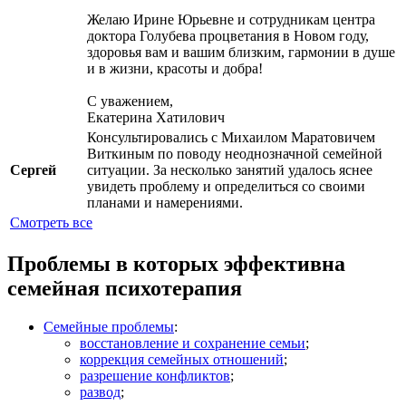
Желаю Ирине Юрьевне и сотрудникам центра
доктора Голубева процветания в Новом году,
здоровья вам и вашим близким, гармонии в душе
и в жизни, красоты и добра!
С уважением,
Екатерина Хатилович
Консультировались с Михаилом Маратовичем
Виткиным по поводу неоднозначной семейной
Сергей
ситуации. За несколько занятий удалось яснее
увидеть проблему и определиться со своими
планами и намерениями.
Смотреть все
Проблемы в которых эффективна
семейная психотерапия
Семейные проблемы
:
восстановление и сохранение семьи
;
коррекция семейных отношений
;
разрешение конфликтов
;
развод
;