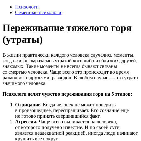
Психологи
Семейные психологи
Переживание тяжелого горя
(утраты)
В жизни практически каждого человека случались моменты,
когда жизнь омрачалась утратой кого либо из близких, друзей,
знакомых. Такие моменты не всегда бывают связаны
со смертью человека. Чаще всего это происходит во время
размолвок с друзьями, разводов. В любом случае — это утрата
значимого человека.
Психологи делят чувство переживания горя на 5 этапов:
Отрицание.
Когда человек не может поверить
в произошедшее, переспрашивает. Его сознание еще
не готово принять свершившийся факт.
Агрессия.
Чаще всего выливается на человека,
от которого получено известие. И по своей сути
является неадекватной реакцией, иногда люди начинают
крушить все вокруг.