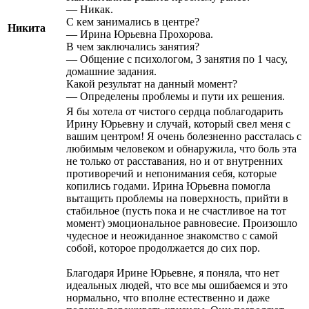
— Никак.
С кем занимались в центре?
Никита
— Ирина Юрьевна Прохорова.
В чем заключались занятия?
— Общение с психологом, 3 занятия по 1 часу,
домашние задания.
Какой результат на данный момент?
— Определены проблемы и пути их решения.
Я бы хотела от чистого сердца поблагодарить
Ирину Юрьевну и случай, который свел меня с
вашим центром! Я очень болезненно рассталась с
любимым человеком и обнаружила, что боль эта
не только от расставания
, но и от внутренних
противоречий и непонимания себя, которые
копились годами. Ирина Юрьевна помогла
вытащить проблемы на поверхность, прийти в
стабильное (пусть пока и не счастливое на тот
момент) эмоциональное равновесие. Произошло
чудесное и неожиданное знакомство с самой
собой, которое продолжается до сих пор.
Благодаря Ирине Юрьевне, я поняла, что нет
идеальных людей, что все мы ошибаемся и это
нормально, что вполне естественно и даже