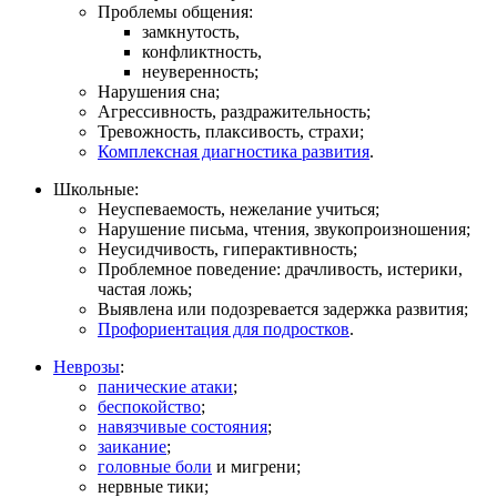
Проблемы общения:
замкнутость,
конфликтность,
неуверенность;
Нарушения сна;
Агрессивность, раздражительность;
Тревожность, плаксивость, страхи;
Комплексная диагностика развития
.
Школьные:
Неуспеваемость, нежелание учиться;
Нарушение письма, чтения, звукопроизношения;
Неусидчивость, гиперактивность;
Проблемное поведение: драчливость, истерики,
частая ложь;
Выявлена или подозревается задержка развития;
Профориентация для подростков
.
Неврозы
:
панические атаки
;
беспокойство
;
навязчивые состояния
;
заикание
;
головные боли
и мигрени;
нервные тики;