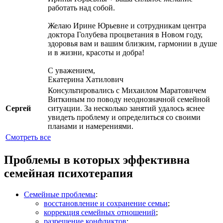
работать над собой.
Желаю Ирине Юрьевне и сотрудникам центра
доктора Голубева процветания в Новом году,
здоровья вам и вашим близким, гармонии в душе
и в жизни, красоты и добра!
С уважением,
Екатерина Хатилович
Консультировались с Михаилом Маратовичем
Виткиным по поводу неоднозначной семейной
Сергей
ситуации. За несколько занятий удалось яснее
увидеть проблему и определиться со своими
планами и намерениями.
Смотреть все
Проблемы в которых эффективна
семейная психотерапия
Семейные проблемы
:
восстановление и сохранение семьи
;
коррекция семейных отношений
;
разрешение конфликтов
;