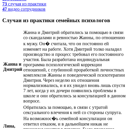
73
случая
из практики
47
видео
сотрудников
Случаи из практики семейных психологов
Жанна и Дмитрий обратились за помощью в связи
со скандалами и ревностью Жанны, по отношению
к мужу. Он
� считала, что он постоянно ей
изменяет на работе. Хотя Дмитрий толко наладил
производство и процесс требовал его постоянного
участия. Была разработана индивидуальная
Жанна и
программа психологической коррекции
Дмитрий
отношений, с глубинной проработкой личностных
комплексов Жанны и поведенческой психотерапии
Дмитрия. Через неделю их отношения
нормализовались, и я их увидел вновь лишь спустя
7 лет, когда у их дочери появились проблемы в
школе и они обратились за консультацией в данном
вопросе.
Обратилась за помощью, в связи с утратой
сексуального влечения к ней со стороны супруга.
На возможнос
�ь семейной консультации он
ответил отказом, и в дальнейшем никак не
Лина,