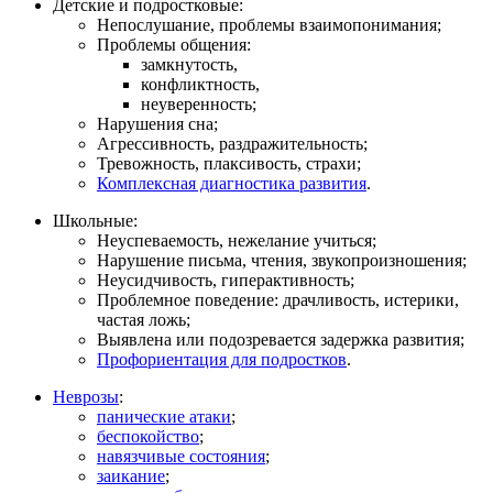
Детские и подростковые:
Непослушание, проблемы взаимопонимания;
Проблемы общения:
замкнутость,
конфликтность,
неуверенность;
Нарушения сна;
Агрессивность, раздражительность;
Тревожность, плаксивость, страхи;
Комплексная диагностика развития
.
Школьные:
Неуспеваемость, нежелание учиться;
Нарушение письма, чтения, звукопроизношения;
Неусидчивость, гиперактивность;
Проблемное поведение: драчливость, истерики,
частая ложь;
Выявлена или подозревается задержка развития;
Профориентация для подростков
.
Неврозы
:
панические атаки
;
беспокойство
;
навязчивые состояния
;
заикание
;