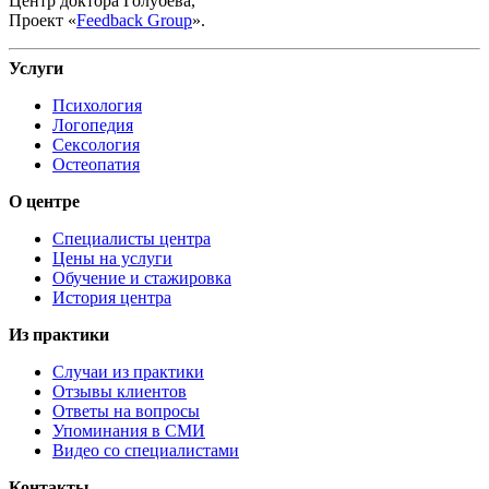
Центр доктора Голубева,
Проект «
Feedback Group
».
Услуги
Психология
Логопедия
Сексология
Остеопатия
О центре
Специалисты центра
Цены на услуги
Обучение и стажировка
История центра
Из практики
Случаи из практики
Отзывы клиентов
Ответы на вопросы
Упоминания в СМИ
Видео со специалистами
Контакты