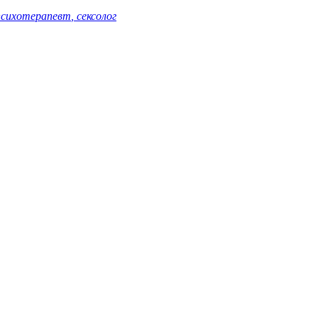
сихотерапевт
, сексолог