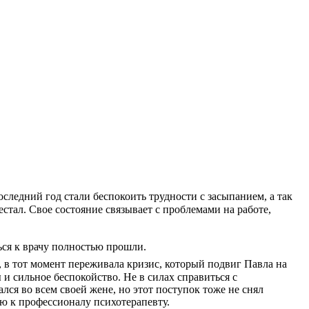
следний год стали беспокоить трудности с засыпанием, а так
стал. Свое состояние связывает с проблемами на работе,
ься к врачу полностью прошли.
 в тот момент переживала кризис, который подвиг Павла на
и сильное беспокойство. Не в силах справиться с
лся во всем своей жене, но этот поступок тоже не снял
ью к профессионалу психотерапевту.