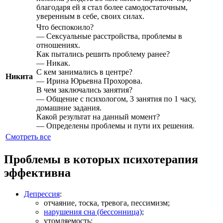
благодаря ей я стал более самодостаточным,
уверенным в себе, своих силах.
Что беспокоило?
— Сексуальные расстройства, проблемы в
отношениях.
Как пытались решить проблему ранее?
— Никак.
С кем занимались в центре?
Никита
— Ирина Юрьевна Прохорова.
В чем заключались занятия?
— Общение с психологом, 3 занятия по 1 часу,
домашние задания.
Какой результат на данный момент?
— Определены проблемы и пути их решения.
Смотреть все
Проблемы в которых психотерапия
эффективна
Депрессия
:
отчаяние, тоска, тревога, пессимизм;
нарушения сна (бессонница)
;
утомляемость;