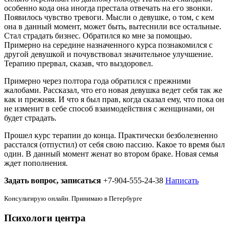
особенно кода она иногда престала отвечать на его звонки.
Появилось чувство тревоги. Мысли о девушке, о том, с кем
она в данный момент, может быть, вытеснили все остальные.
Стал страдать бизнес. Обратился ко мне за помощью.
Примерно на середине назначенного курса познакомился с
другой девушкой и почувствовал значительное улучшение.
Терапию прервал, сказав, что выздоровел.
Примерно через полтора года обратился с прежними
жалобами. Рассказал, что его новая девушка ведет себя так же
как и прежняя. И что я был прав, когда сказал ему, что пока он
не изменит в себе способ взаимодействия с женщинами, он
будет страдать.
Прошел курс терапии до конца. Практически безболезненно
расстался (отпустил) от себя свою пассию. Какое то время был
один. В данный момент женат во втором браке. Новая семья
ждет пополнения.
Задать вопрос, записаться
+7-904-555-24-38
Написать
Консультирую онлайн. Принимаю в Петербурге
Психологи центра