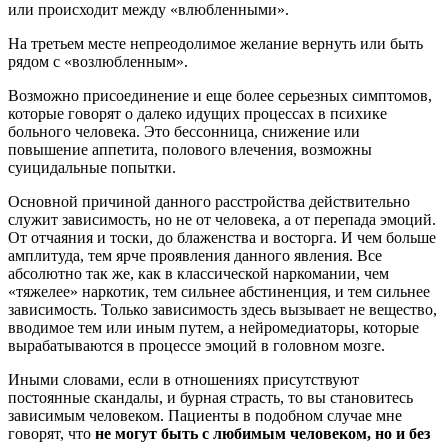
или происходит между «влюбленными».
На третьем месте непреодолимое желание вернуть или быть
рядом с «возлюбленным».
Возможно присоединение и еще более серьезных симптомов,
которые говорят о далеко идущих процессах в психике
больного человека. Это бессонница, снижение или
повышение аппетита, полового влечения, возможны
суицидальные попытки.
Основной причиной данного расстройства действительно
служит зависимость, но не от человека, а от перепада эмоций.
От отчаяния и тоски, до блаженства и восторга. И чем больше
амплитуда, тем ярче проявления данного явления. Все
абсолютно так же, как в классической наркомании, чем
«тяжелее» наркотик, тем сильнее абстиненция, и тем сильнее
зависимость. Только зависимость здесь вызывает не вещество,
вводимое тем или иным путем, а нейромедиаторы, которые
вырабатываются в процессе эмоций в головном мозге.
Иными словами, если в отношениях присутствуют
постоянные скандалы, и бурная страсть, то вы становитесь
зависимым человеком. Пациенты в подобном случае мне
говорят, что
не могут быть с любимым человеком, но и без