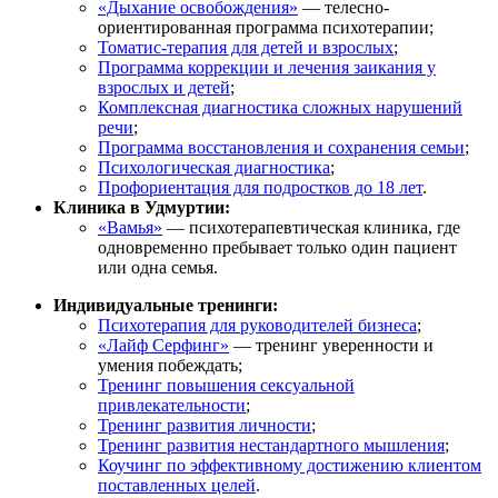
«Дыхание освобождения»
— телесно-
ориентированная программа психотерапии;
Томатис-терапия для детей и взрослых
;
Программа коррекции и лечения заикания у
взрослых и детей
;
Комплексная диагностика сложных нарушений
речи
;
Программа восстановления и сохранения семьи
;
Психологическая диагностика
;
Профориентация для подростков до 18 лет
.
Клиника в Удмуртии:
«Вамья»
— психотерапевтическая клиника, где
одновременно пребывает только один пациент
или одна семья.
Индивидуальные тренинги:
Психотерапия для руководителей бизнеса
;
«Лайф Серфинг»
— тренинг уверенности и
умения побеждать;
Тренинг повышения сексуальной
привлекательности
;
Тренинг развития личности
;
Тренинг развития нестандартного мышления
;
Коучинг по эффективному достижению клиентом
поставленных целей
.