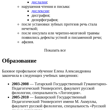
дислалия
;
нарушения чтения и письма:
дислексия
;
дисграфия;
дизорфография;
после установки зубных протезов речь стала
нечеткой;
после инсульта или черепно-мозговой травмы
появились дефекты устной и письменной речи;
афазия.
Показать все
Образование
Базовое профильное обучение Елена Александровна
закончила в следующих учебных заведениях:
2003-2008
— Татарский Государственный Гуманитарно-
Педагогический Университет, факультет русской
филологии, специальность «Логопедия».
2005-2010
— Башкирский Государственный
Педагогический Университет имени М. Акмуллы,
факультет русской филологии, специальность «Русский