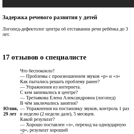
Задержка речевого развития у детей
Логопед-дефектолог центра об отставании речи ребёнка до 3
лет.
17 отзывов о специалисте
Что беспокоило?
— Проблемы с произношением звуков «р» и «л»
Как пытались решать проблему ранее?
— Упражнения из интернета.
С кем занимались в центре?
— Третьякова Елена Александровна (логопед)
В чём заключались занятия?
Юлия,
— Упражнения на постановку звуков, контроль 1 раз
29 лет
в неделю (2 недели дале), 5 месяцев.
Какой результат?
— Хорошо поставлен «л», переход на одноударную
«р», результат хороший