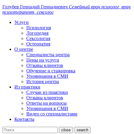
Голубев Геннадий
Геннадиевич
Семейный
врач
психолог, врач
психотерапевт
, сексолог
Услуги
Психология
Логопедия
Сексология
Остеопатия
О центре
Специалисты центра
Цены на услуги
Отзывы клиентов
Обучение и стажировка
Упоминания в СМИ
История центра
Из практики
Случаи из практики
Отзывы клиентов
Ответы на вопросы
Упоминания в СМИ
Видео со специалистами
Контакты
close
search